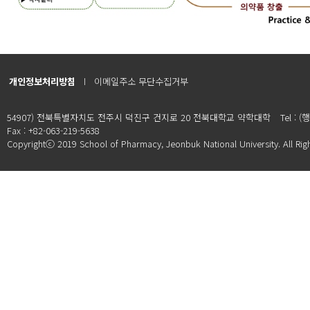
개인정보처리방침
이메일주소 무단수집거부
54907) 전북특별자치도 전주시 덕진구 건지로 20 전북대학교 약학대학
Tel : 
Fax : +82-063-219-5638
Copyrightⓒ 2019 School of Pharmacy, Jeonbuk National University. All Rig