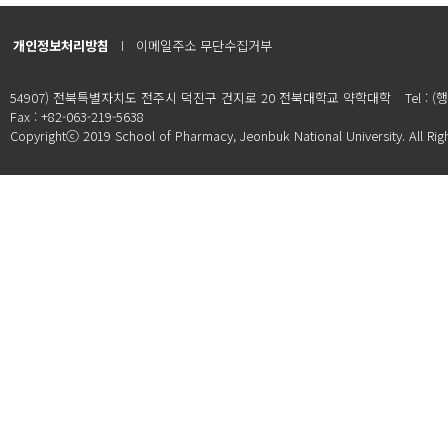
개인정보처리방침
이메일주소 무단수집거부
54907) 전북특별자치도 전주시 덕진구 건지로 20 전북대학교 약학대학
Tel : 
Fax : +82-063-219-5638
Copyrightⓒ 2019 School of Pharmacy, Jeonbuk National University. All Rig