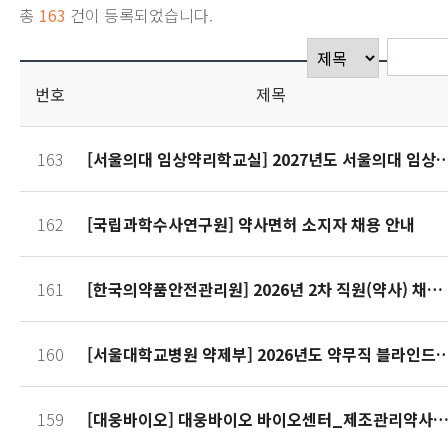
총
163
건이 등록되었습니다.
번호
제목
163
[서울의대 임상약리학교실] 2027년도 서울의대 임상약리학교
162
[국립과학수사연구원] 약사면허 소지자 채용 안내
161
[한국의약품안전관리원] 2026년 2차 직원(약사) 채용 공고
160
[서울대학교병원 약제부] 2026년도 약무직 블라인드 신규 
159
[대웅바이오] 대웅바이오 바이오센터_제조관리약사