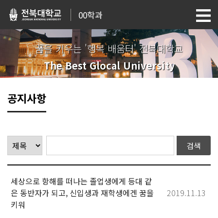
00학과
꿈을 키우는 '행복 배움터' 전북대학교
The Best Glocal University
공지사항
세상으로 항해를 떠나는 졸업생에게 등대 같
은 동반자가 되고, 신입생과 재학생에겐 꿈을
2019.11.13
키워